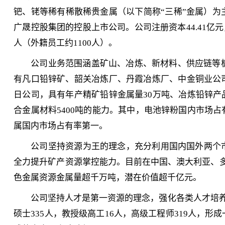
钯、铑等稀有稀散稀贵金属（以下简称“三稀”金属）
广晟控股集团的控股上市公司。公司注册资本44.41亿元，
人（外籍员工约1100人）。
公司业务范围涵盖矿山、冶炼、新材料、供应链等
有凡口铅锌矿、韶关冶炼厂、丹霞冶炼厂、中金铜业公
日公司，具有年产精矿铅锌金属量30万吨、冶炼铅锌产品
合金属材料5400吨的能力。其中，电池锌粉国内市场
属国内市场占有率第一。
公司坚持资源为王的理念，充分利用国内国外两个
全力提升矿产资源掌控能力。目前在中国、澳大利亚、多
色金属资源金属量超千万吨，潜在价值超千亿元。
公司坚持人才是第一资源的理念，强化各类人才培养
硕士335人，教授级高工16人，高级工程师319人，