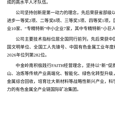
成的高水平人才队伍。
公司坚持创新是第一动力的理念，先后荣获省部级以
进步一等奖2项、二等奖8项、三等奖3项、四等奖1项，
业10家、“专精特新”中小企业7家，其中专精特新“小巨人
公司主要技术指标位居全国同行前列，先后荣获中
国文明单位、全国工人先锋号、中国有色金属工业年度绿
2026年位列第282位。
中金岭南积极践行FAITH经营理念，坚持以“新”
山、冶炼等传统产业高端化、智能化、绿色化转型升级
金属综合回收，培育壮大新材料等战略性新兴产业，科
力的有色金属全产业链国际矿冶集团。