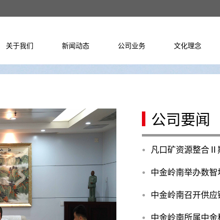
关于我们
新闻动态
公司业务
文化理念
公司要闻
凡口矿资源整合Ⅱ
●
中金岭南举办数智
●
中金岭南召开供应
●
●