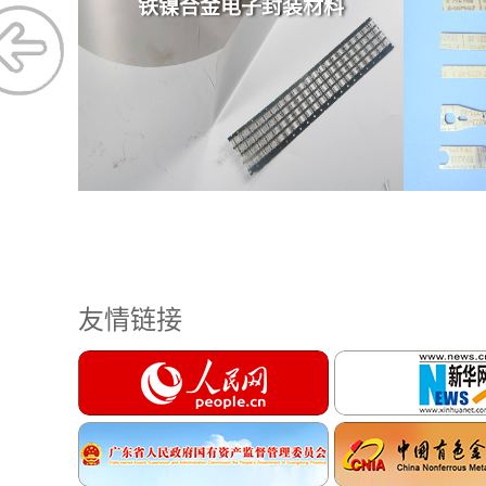
料
热双金属元件
友情链接