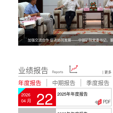
中金岭南召开6月份生产经营分析会暨上半年安全生产
业绩报告
Reports
| 更多
年度报告
中期报告
季度报告
22
2025年年度报告
2026
04 月