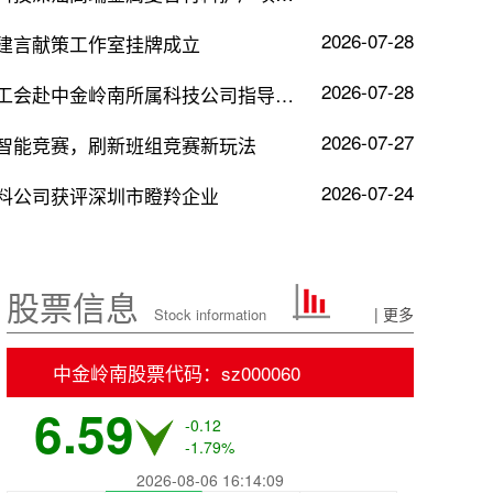
2026-07-28
建言献策工作室挂牌成立
2026-07-28
中国机械冶金建材工会赴中金岭南所属科技公司指导产改助推企...
2026-07-27
智能竞赛，刷新班组竞赛新玩法
2026-07-24
料公司获评深圳市瞪羚企业
股票信息
| 更多
Stock information
中金岭南股票代码：sz000060
6.59
-0.12
-1.79%
2026-08-06 16:14:09