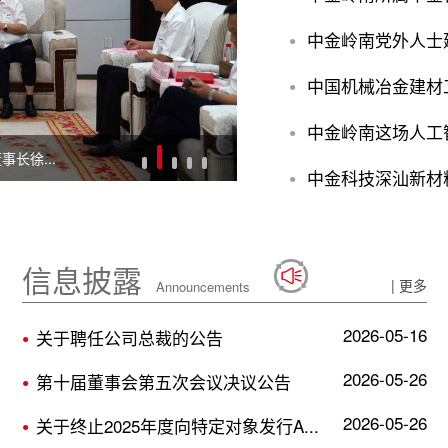
中金岭南党外人士
●
●
中金岭南这场人工
●
工作会议
中金科技深汕新材
●
信息披露
| 更多
Announcements
2026-05-16
关于聘任公司总裁的公告
●
2026-05-26
第十届董事会第五次会议决议公告
●
2026-05-26
关于终止2025年度向特定对象发行A...
●