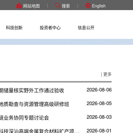
|
|
网站地图
搜索
English
科技创新
投资者中心
信息公开
| 更多
2026-08-06
期储量核实野外工作通过验收
2026-08-05
地质勘查与资源管理高级研修班
2026-08-03
链业务协同专题讨论会
2026-08-01
中金岭南所属中金科技深汕高端金属复合材料扩产项目开工