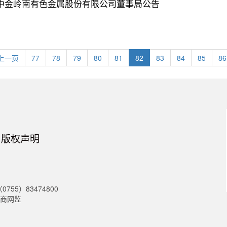
中金岭南有色金属股份有限公司董事局公告
上一页
77
78
79
80
81
82
83
84
85
86
版权声明
55）83474800
商网监