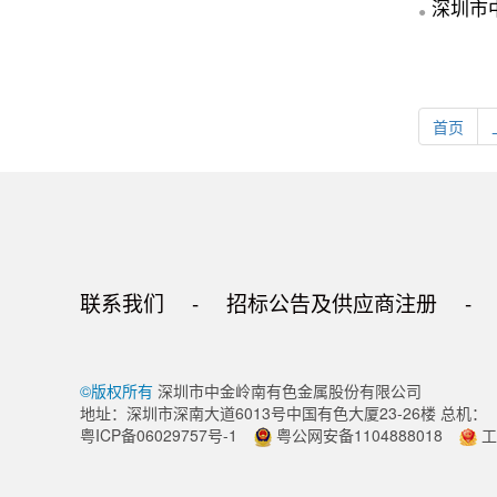
深圳市
●
首页
联系我们
-
招标公告及供应商注册
-
©版权所有
深圳市中金岭南有色金属股份有限公司
地址：深圳市深南大道6013号中国有色大厦23-26楼 总机：（07
粤ICP备06029757号-1
粤公网安备1104888018
工