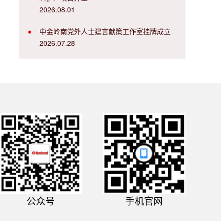
2026.08.01
●
中金岭南党外人士建言献策工作室挂牌成立
2026.07.28
公众号
手机官网