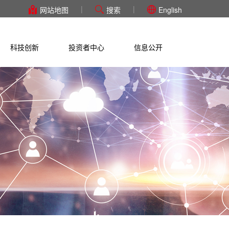
|
|
网站地图
搜索
English
科技创新
投资者中心
信息公开