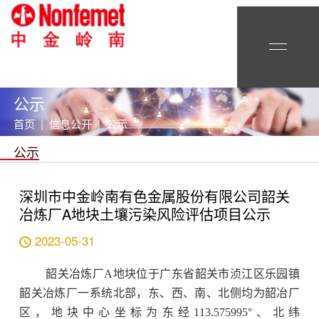
公示
首页 | 信息公开 | 公示
公示
深圳市中金岭南有色金属股份有限公司韶关
冶炼厂A地块土壤污染风险评估项目公示
2023-05-31
韶关冶炼厂A地块位于广东省韶关市浈江区乐园镇
韶关冶炼厂一系统北部，东、西、南、北侧均为韶冶厂
区，地块中心坐标为东经113.575995°、北纬