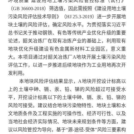
环境质量 建设用地土壤污染风险管控标准（试行》
（GB 36600-2018）筛选值，因此需按照《建设用地土壤
污染风险评估技术导则》（HJ 25.3-2019）进一步开展地
块土壤的风险评估，确定风险水平。为贯彻落实习近平
总书记关于推动钢铁、有色等传统产业优化升级的重要
论述，韶关冶炼厂在现有冶炼产业的基础上，利用现有
地块优化升级建设有色金属新材料工业园区，意义重
大。本项目通过对韶关冶炼厂A地块开展土壤污染风险
评估工作，以进一步推进后续地块作为工业用地再次开
发利用。
本地块风险评估结果显示，A地块开挖设计标高以
上的土壤中砷、镉、汞、铅、锑的风险超过可接受水
平，开挖设计标高以下的土壤中砷、镉、汞、铅、锑的
风险可接受。建议结合地块污染物特性、地块土壤和水
文地质条件及工程实施的可操作性、经济可行性、以及
当地社会经济实际情况、地块未来规划条件等方面，建
议以风险管控为导向，基于“源-途径-受体”风险三要素构