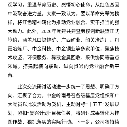
观学习，重温革命历史、感悟初心使命，从红色基因
中汲取奋进力量。大家一致认为，要以革命先辈为榜
样，将红色精神转化为推动党业融合、实干担当的强
大动力。此外，2026年党建共建暨劳模创新联盟正式
签约，涵盖凡口铅锌矿、广西矿业、韶关冶炼厂、丹
霞冶炼厂、中金科技、中金铜业等多家单位，聚焦技
术攻坚、环保服务、稀散金属回收、采供协同等重点
领域，搭建起横向联动、纵向贯通的党业融合新平
台。
此次交流研讨活动进一步统一了思想、明确了方
向、汇聚了合力。中金岭南号召各级基层党组织和广
大党员以此次活动为契机，主动对标“十五五”发展规
划，紧扣“复兴计划”目标任务，将研讨成果转化为挂
图作战、狠抓落实的实际行动。下一步，公司将持续