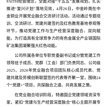
FAITH经营理念，全面对接“十五五”发展规划，扎实
推进“复兴计划”落地见效，4月26日，中金岭南在中
金铜业开展党业融合交流研讨活动。活动通过专题培
训、交流研讨、党建共建签约及红色教育基地参观等
环节，推动党建工作与生产经营深度融合、双向赋
能，为打造具有全球竞争力的有色金属全产业链国际
矿冶集团凝聚强大红色动能。
公司所属各单位专职党委副书记或分管党建工作
领导班子成员、党群（工会）部门负责同志、公司级
2025、2026年党业融合项目团队核心成员代表、党
建共建及劳模创新联盟签约代表等齐聚一堂，围绕24
个“党建+”项目，共探融合之道、共商发展之策。
在党业融合培训阶段，特邀国企党建领域资深专
家，紧扣“党建与生产经营深度融合”核心主题开展专