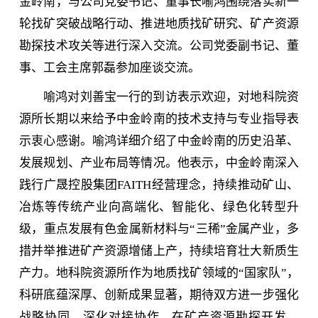
金岭南，与公司党委书记、董事长喻鸿围绕落实新一
轮找矿突破战略行动、推进地质找矿研究、矿产资源
勘探技术攻关等进行深入交流。公司党委副书记、董
事、工会主席郭磊参加座谈交流。
喻鸿对刘善宝一行的到访表示欢迎，对地科院资
源所长期以来给予中金岭南的技术支持与专业指导表
示衷心感谢。喻鸿详细介绍了中金岭南的历史沿革、
发展规划、产业布局等情况。他表示，中金岭南深入
践行广晟控股集团FAITH经营理念，持续推动矿山、
冶炼等传统产业向高端化、智能化、绿色化转型升
级，重点发展有色金属新材料与“三稀”金属产业，多
措并举推进矿产资源增储上产，持续培育壮大新质生
产力。地科院资源所作为地质找矿领域的“国家队”，
科研底蕴深厚、创新成果显著，期待双方进一步强化
战略协同，深化对接协作，在矿产资源勘探开发、